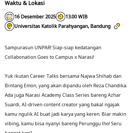
Waktu & Lokasi
16 Desember 2025
13.00 WIB
Universitas Katolik Parahyangan, Bandung
Sampurasun UNPAR! Siap-siap kedatangan
Collabonation Goes to Campus x Narasi!
Yuk ikutan Career Talks bersama Najwa Shihab dan
Bintang Emon, yang akan dipandu oleh Reza Chandika.
Ada juga Narasi Academy Class Series bareng Azhar
Suardi, AI-driven content creator yang bakal ngajak
kamu ngulik AI buat jadi karya yang keren. Biar makin
vibing, kamu bisa nyanyi bareng Perunggu lho! Seru
banget kan?