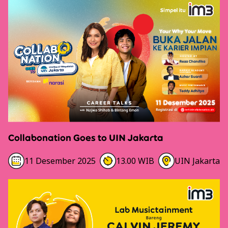
Detail
Collabonation Goes to UIN Jakarta
11 Desember 2025
13.00 WIB
UIN Jakarta
Detail