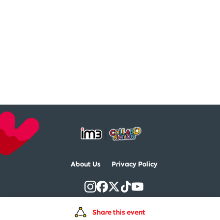
About Us
Privacy Policy
Share this event
Collabonation © 2026 All Right Reserved